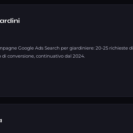
ardini
pagne Google Ads Search per giardiniere: 20-25 richieste di
 di conversione, continuativo dal 2024.
a