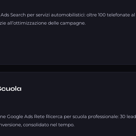
 Search per servizi automobilistici: oltre 100 telefonate al
e all’ottimizzazione delle campagne.
Scuola
e Google Ads Rete Ricerca per scuola professionale: 30 lead 
onversione, consolidato nel tempo.