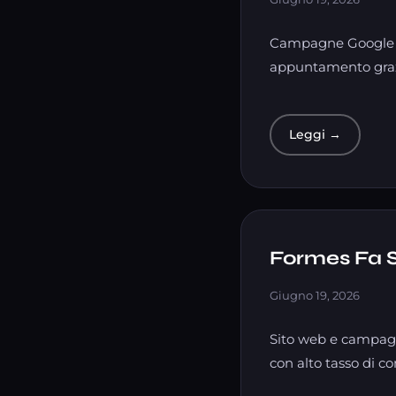
Campagne Google Ads
appuntamento grazi
Leggi →
Formes Fa 
Giugno 19, 2026
Sito web e campagn
con alto tasso di c