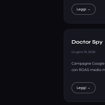
Leggi →
Doctor Spy
Giugno 19, 2026
Campagne Google A
con ROAS medio me
Leggi →